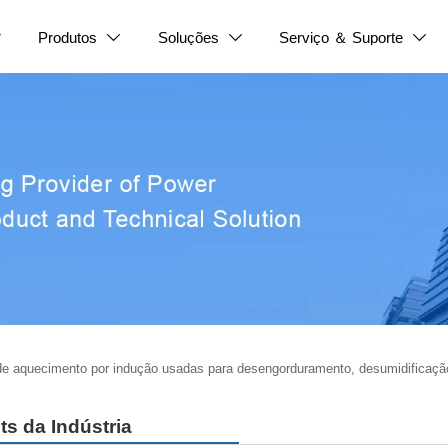
Produtos
Soluções
Serviço ＆ Suporte




de aquecimento por indução usadas para desengorduramento, desumidificaçã
ts da Indústria