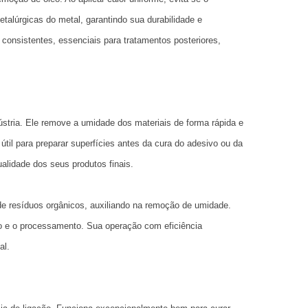
alúrgicas do metal, garantindo sua durabilidade e
onsistentes, essenciais para tratamentos posteriores,
stria. Ele remove a umidade dos materiais de forma rápida e
útil para preparar superfícies antes da cura do adesivo ou da
ualidade dos seus produtos finais.
 resíduos orgânicos, auxiliando na remoção de umidade.
io e o processamento. Sua operação com eficiência
al.