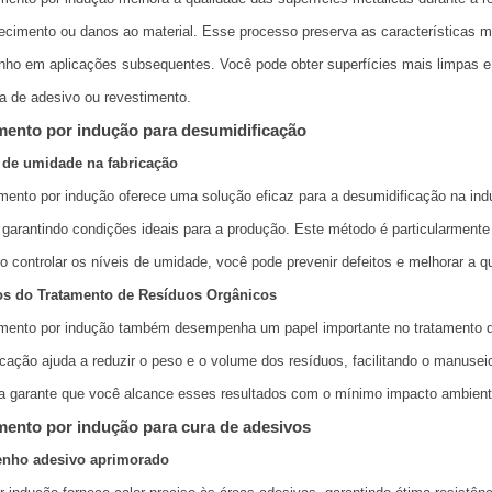
cimento ou danos ao material. Esse processo preserva as características met
o em aplicações subsequentes. Você pode obter superfícies mais limpas e c
a de adesivo ou revestimento.
ento por indução para desumidificação
 de umidade na fabricação
ento por indução oferece uma solução eficaz para a desumidificação na indú
, garantindo condições ideais para a produção. Este método é particularmente 
Ao controlar os níveis de umidade, você pode prevenir defeitos e melhorar a q
os do Tratamento de Resíduos Orgânicos
mento por indução também desempenha um papel importante no tratamento de
cação ajuda a reduzir o peso e o volume dos resíduos, facilitando o manuse
a garante que você alcance esses resultados com o mínimo impacto ambient
ento por indução para cura de adesivos
nho adesivo aprimorado