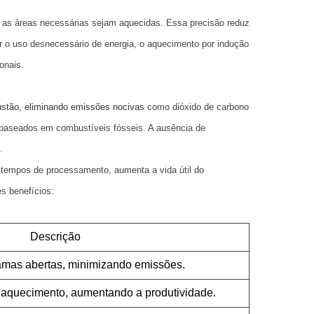
 as áreas necessárias sejam aquecidas. Essa precisão reduz
ar o uso desnecessário de energia, o aquecimento por indução
onais.
tão, eliminando emissões nocivas
como dióxido de carbono
s baseados em combustíveis fósseis. A ausência de
.
tempos de processamento, aumenta a vida útil do
s benefícios:
Descrição
mas abertas, minimizando emissões.
aquecimento, aumentando a produtividade.