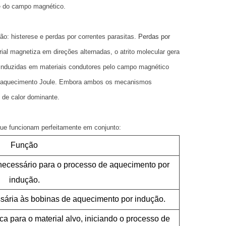
te do campo magnético.
: histerese e perdas por correntes parasitas.
Perdas por
al magnetiza em direções alternadas, o atrito molecular gera
as induzidas em materiais condutores pelo campo magnético
mo aquecimento Joule. Embora ambos os mecanismos
 de calor dominante.
ue funcionam perfeitamente em conjunto:
Função
ecessário para o processo de aquecimento por
indução.
ssária às bobinas de aquecimento por indução.
ca para o material alvo, iniciando o processo de