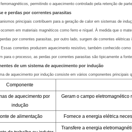
 ferromagnéticos, permitindo o aquecimento controlado pela retenção de par
se e perdas por correntes parasitas
nismos principais contribuem para a geração de calor em sistemas de indução
ocorrem em materiais magnéticos como ferro e níquel. À medida que o materi
 perdas por correntes parasitas, por outro lado, surgem de correntes elétric
e. Essas correntes produzem aquecimento resistivo, também conhecido co
m para o processo, as perdas por correntes parasitas são tipicamente a fonte
ntes de um sistema de aquecimento por indução
ma de aquecimento por indução consiste em vários componentes principais q
Componente
nas de aquecimento por
Geram o campo eletromagnético n
indução
onte de alimentação
Fornece a energia elétrica nece
Transfere a energia eletromagnéti