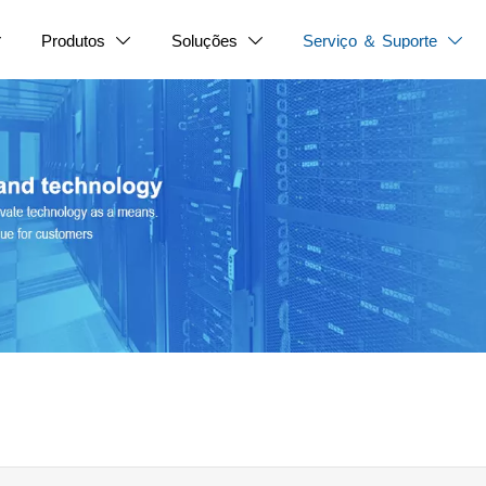
Produtos
Soluções
Serviço ＆ Suporte



