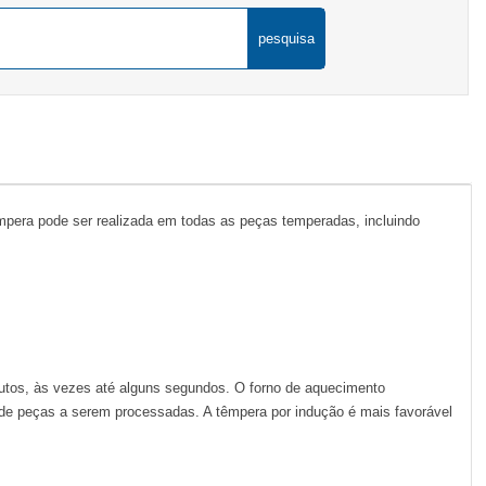
pesquisa
êmpera pode ser realizada em todas as peças temperadas, incluindo
.
utos, às vezes até alguns segundos. O forno de aquecimento
 de peças a serem processadas. A têmpera por indução é mais favorável