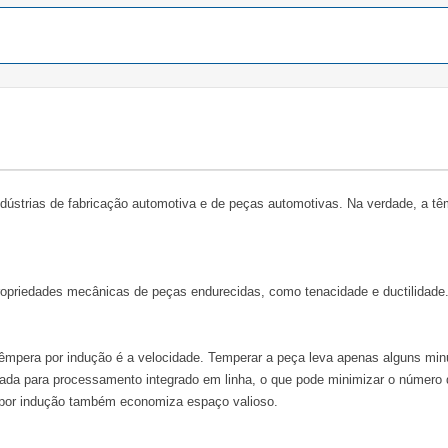
ndústrias de fabricação automotiva e de peças automotivas. Na verdade, a t
opriedades mecânicas de peças endurecidas, como tenacidade e ductilidade
mpera por indução é a velocidade. Temperar a peça leva apenas alguns min
uada para processamento integrado em linha, o que pode minimizar o número
a por indução também economiza espaço valioso.