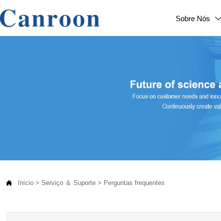
Sobre Nós

Início
>
Serviço ＆ Suporte
>
Perguntas frequentes