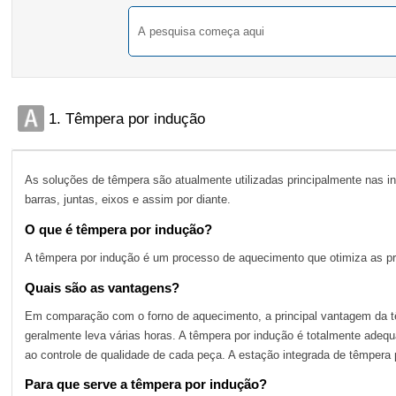
1. Têmpera por indução
As soluções de têmpera são atualmente utilizadas principalmente nas i
barras, juntas, eixos e assim por diante.
O que é têmpera por indução?
A têmpera por indução é um processo de aquecimento que otimiza as pr
Quais são as vantagens?
Em comparação com o forno de aquecimento, a principal vantagem da tê
geralmente leva várias horas. A têmpera por indução é totalmente adeq
ao controle de qualidade de cada peça. A estação integrada de têmper
Para que serve a têmpera por indução?