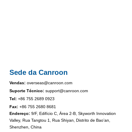
Sede da Canroon
Vendas:
overseas@canroon.com
Suporte Técnico:
support@canroon.com
Tel:
+86 755 2689 0923
Fax:
+86 755 2680 8681
Endereço:
9/F, Edifício C, Área 2-B, Skyworth Innovation
Valley, Rua Tangtou 1, Rua Shiyan, Distrito de Bao’an,
Shenzhen, China