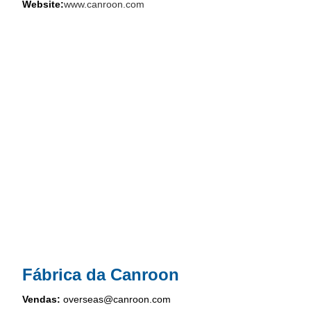
Website:
www.canroon.com
Fábrica da Canroon
Vendas:
overseas@canroon.com