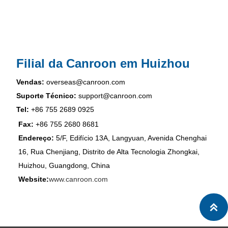
Filial da Canroon em Huizhou
Vendas:
overseas@canroon.com
Suporte Técnico:
support@canroon.com
Tel:
+86 755 2689 0925
Fax:
+86 755 2680 8681
Endereço:
5/F, Edifício 13A, Langyuan, Avenida Chenghai
16, Rua Chenjiang, Distrito de Alta Tecnologia Zhongkai,
Huizhou, Guangdong, China
Website:
www.canroon.com
