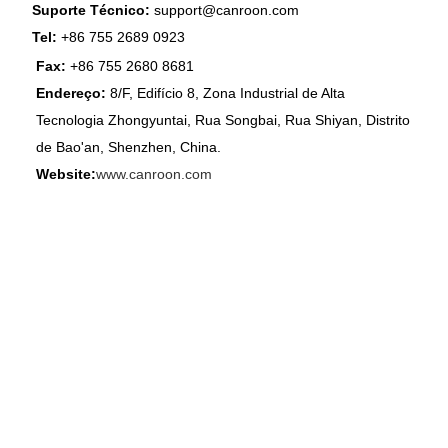
Suporte Técnico:
support@canroon.com
Tel:
+86 755 2689 0923
Fax:
+86 755 2680 8681
Endereço:
8/F, Edifício 8, Zona Industrial de Alta
Tecnologia Zhongyuntai, Rua Songbai, Rua Shiyan, Distrito
de Bao'an, Shenzhen, China.
Website:
www.canroon.com