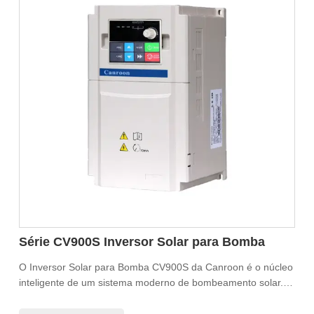
Série CV900S Inversor Solar para Bomba
O Inversor Solar para Bomba CV900S da Canroon é o núcleo
inteligente de um sistema moderno de bombeamento solar.
Projetado para desempenho e confiabilidade superiores, ele
converte perfeitamente a energia solar em energia CA