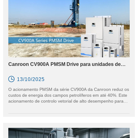
Canroon CV900A PMSM Drive para unidades de
bombagem de campos petrolíferos com eficiência
energética

13/10/2025
O acionamento PMSM da série CV900A da Canroon reduz os
custos de energia dos campos petrolíferos em até 40%. Este
acionamento de controlo vetorial de alto desempenho para
unidades de bombagem de feixe oferece um binário superior,
equilíbrio dinâmico e proteção inteligente.