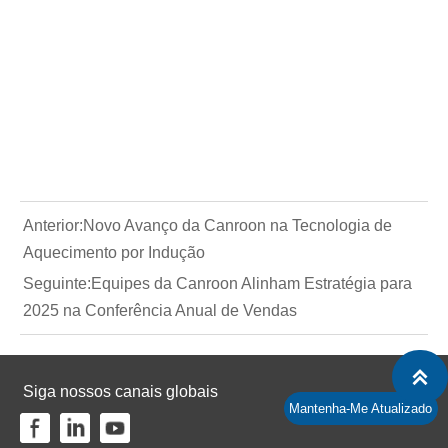
Anterior:
Novo Avanço da Canroon na Tecnologia de
Aquecimento por Indução
Seguinte:
Equipes da Canroon Alinham Estratégia para
2025 na Conferência Anual de Vendas

Siga nossos canais globais
Mantenha-Me Atualizado