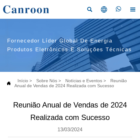




Fornecedor Líder Global De Energia
Produtos Eletrônicos E Soluções Técnicas
Início
>
Sobre Nós
>
Notícias e Eventos
>
Reunião

Anual de Vendas de 2024 Realizada com Sucesso
Reunião Anual de Vendas de 2024
Realizada com Sucesso
13/03/2024