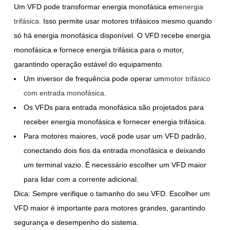
Um VFD pode transformar energia monofásica em
energia
trifásica
. Isso permite usar motores trifásicos mesmo quando
só há energia monofásica disponível. O VFD recebe energia
monofásica e fornece energia trifásica para o motor,
garantindo operação estável do equipamento.
Um inversor de frequência pode operar um
motor trifásico
com entrada monofásica
.
Os VFDs para entrada monofásica são projetados para
receber energia monofásica e fornecer energia trifásica.
Para motores maiores, você pode usar um VFD padrão,
conectando dois fios da entrada monofásica e deixando
um terminal vazio. É necessário escolher um VFD maior
para lidar com a corrente adicional.
Dica: Sempre verifique o tamanho do seu VFD. Escolher um
VFD maior é importante para motores grandes, garantindo
segurança e desempenho do sistema.