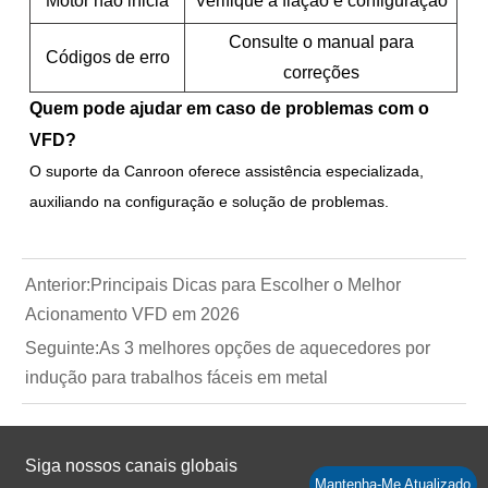
Motor não inicia
Verifique a fiação e configuração
Consulte o manual para
Códigos de erro
correções
Quem pode ajudar em caso de problemas com o
VFD?
O suporte da Canroon oferece assistência especializada,
auxiliando na configuração e solução de problemas.
Anterior:
Principais Dicas para Escolher o Melhor
Acionamento VFD em 2026
Seguinte:
As 3 melhores opções de aquecedores por
indução para trabalhos fáceis em metal
Siga nossos canais globais
Mantenha-Me Atualizado