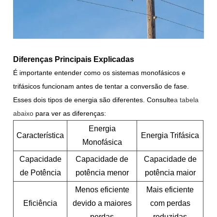
Diferenças Principais Explicadas
É importante entender como os sistemas monofásicos e
trifásicos funcionam antes de tentar a conversão de fase.
Esses dois tipos de energia são diferentes. Consulte
a tabela
abaixo
para ver as diferenças:
Energia
Característica
Energia Trifásica
Monofásica
Capacidade
Capacidade de
Capacidade de
de Potência
potência menor
potência maior
Menos eficiente
Mais eficiente
Eficiência
devido a maiores
com perdas
perdas
reduzidas