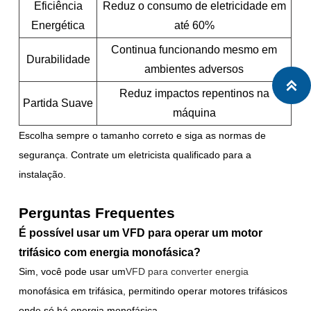
Eficiência
Reduz o consumo de eletricidade em
Energética
até 60%
Continua funcionando mesmo em
Durabilidade
ambientes adversos

Reduz impactos repentinos na
Partida Suave
máquina
Escolha sempre o tamanho correto e siga as normas de
segurança. Contrate um eletricista qualificado para a
instalação.
Perguntas Frequentes
É possível usar um VFD para operar um motor
trifásico com energia monofásica?
Sim, você pode usar um
VFD para converter energia
monofásica em trifásica, permitindo operar motores trifásicos
onde só há energia monofásica.