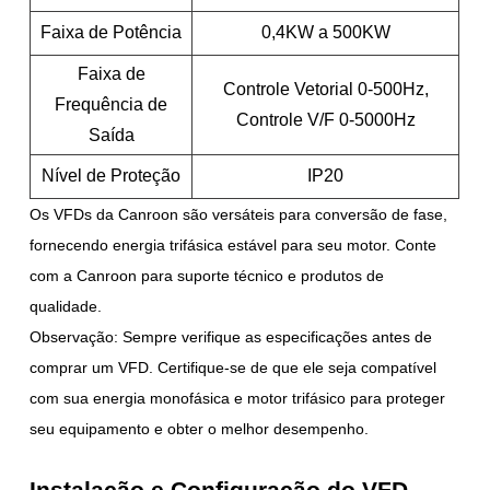
Faixa de Potência
0,4KW a 500KW
Faixa de
Controle Vetorial 0-500Hz,
Frequência de
Controle V/F 0-5000Hz
Saída
Nível de Proteção
IP20
Os VFDs da Canroon são versáteis para conversão de fase,
fornecendo energia trifásica estável para seu motor. Conte
com a Canroon para suporte técnico e produtos de
qualidade.
Observação: Sempre verifique as especificações antes de
comprar um VFD. Certifique-se de que ele seja compatível
com sua energia monofásica e motor trifásico para proteger
seu equipamento e obter o melhor desempenho.
Instalação e Configuração do VFD