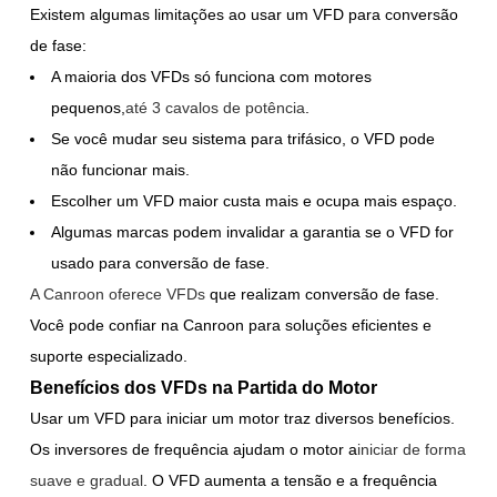
Existem algumas limitações ao usar um VFD para conversão
de fase:
A maioria dos VFDs só funciona com motores
pequenos,
até 3 cavalos de potência
.
Se você mudar seu sistema para trifásico, o VFD pode
não funcionar mais.
Escolher um VFD maior custa mais e ocupa mais espaço.
Algumas marcas podem invalidar a garantia se o VFD for
usado para conversão de fase.
A Canroon oferece VFDs
que realizam conversão de fase.
Você pode confiar na Canroon para soluções eficientes e
suporte especializado.
Benefícios dos VFDs na Partida do Motor
Usar um VFD para iniciar um motor traz diversos benefícios.
Os inversores de frequência ajudam o motor a
iniciar de forma
suave e gradual
. O VFD aumenta a tensão e a frequência