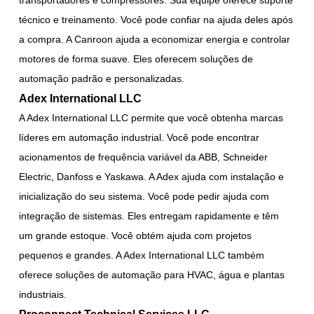
técnico e treinamento. Você pode confiar na ajuda deles após
a compra. A Canroon ajuda a economizar energia e controlar
motores de forma suave. Eles oferecem soluções de
automação padrão e personalizadas.
Adex International LLC
A Adex International LLC permite que você obtenha marcas
líderes em automação industrial. Você pode encontrar
acionamentos de frequência variável da ABB, Schneider
Electric, Danfoss e Yaskawa. A Adex ajuda com instalação e
inicialização do seu sistema. Você pode pedir ajuda com
integração de sistemas. Eles entregam rapidamente e têm
um grande estoque. Você obtém ajuda com projetos
pequenos e grandes. A Adex International LLC também
oferece soluções de automação para HVAC, água e plantas
industriais.
Proconnect Technical Services LLC