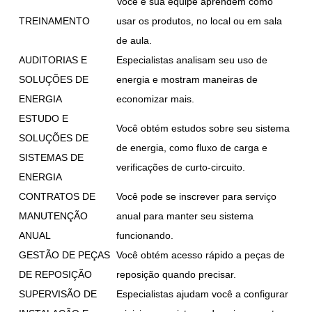
Você e sua equipe aprendem como
TREINAMENTO
usar os produtos, no local ou em sala
de aula.
AUDITORIAS E
Especialistas analisam seu uso de
SOLUÇÕES DE
energia e mostram maneiras de
ENERGIA
economizar mais.
ESTUDO E
Você obtém estudos sobre seu sistema
SOLUÇÕES DE
de energia, como fluxo de carga e
SISTEMAS DE
verificações de curto-circuito.
ENERGIA
CONTRATOS DE
Você pode se inscrever para serviço
MANUTENÇÃO
anual para manter seu sistema
ANUAL
funcionando.
GESTÃO DE PEÇAS
Você obtém acesso rápido a peças de
DE REPOSIÇÃO
reposição quando precisar.
SUPERVISÃO DE
Especialistas ajudam você a configurar