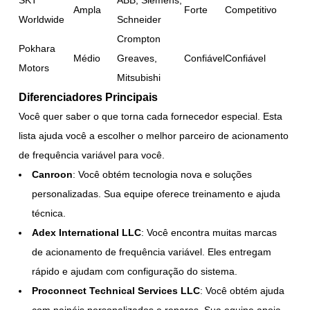
Ampla
Forte
Competitivo
Worldwide
Schneider
Crompton
Pokhara
Médio
Greaves,
Confiável
Confiável
Motors
Mitsubishi
Diferenciadores Principais
Você quer saber o que torna cada fornecedor especial. Esta
lista ajuda você a escolher o melhor parceiro de acionamento
de frequência variável para você.
Canroon
: Você obtém tecnologia nova e soluções
personalizadas. Sua equipe oferece treinamento e ajuda
técnica.
Adex International LLC
: Você encontra muitas marcas
de acionamento de frequência variável. Eles entregam
rápido e ajudam com configuração do sistema.
Proconnect Technical Services LLC
: Você obtém ajuda
com painéis personalizados e reparos. Sua equipe apoia