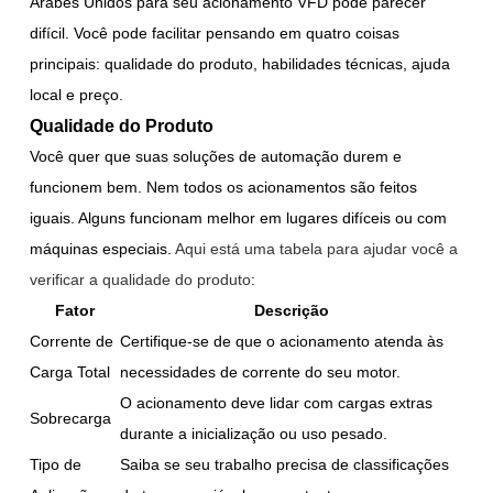
Árabes Unidos para seu acionamento VFD pode parecer
difícil. Você pode facilitar pensando em quatro coisas
principais: qualidade do produto, habilidades técnicas, ajuda
local e preço.
Qualidade do Produto
Você quer que suas soluções de automação durem e
funcionem bem. Nem todos os acionamentos são feitos
iguais. Alguns funcionam melhor em lugares difíceis ou com
máquinas especiais.
Aqui está uma tabela para ajudar você a
verificar a qualidade do produto
:
Fator
Descrição
Corrente de
Certifique-se de que o acionamento atenda às
Carga Total
necessidades de corrente do seu motor.
O acionamento deve lidar com cargas extras
Sobrecarga
durante a inicialização ou uso pesado.
Tipo de
Saiba se seu trabalho precisa de classificações