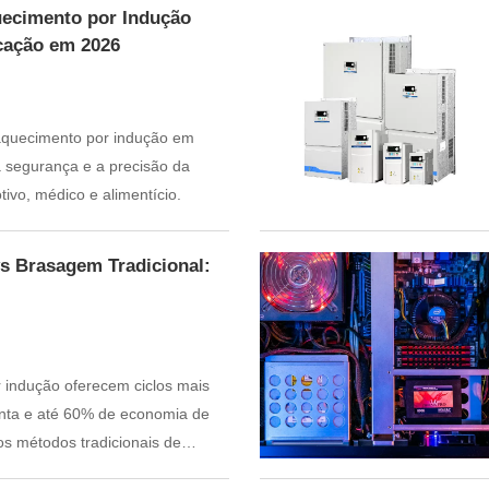
uecimento por Indução
cação em 2026
 aquecimento por indução em
a segurança e a precisão da
ivo, médico e alimentício.
s Brasagem Tradicional:
indução oferecem ciclos mais
unta e até 60% de economia de
 métodos tradicionais de