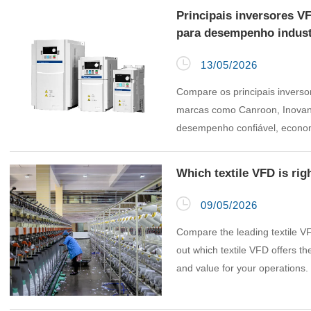
Principais inversores V
para desempenho industr

13/05/2026
Compare os principais inverso
marcas como Canroon, Inovan
desempenho confiável, economi
Which textile VFD is rig

09/05/2026
Compare the leading textile VF
out which textile VFD offers the
and value for your operations.