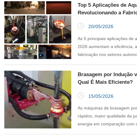
Top 5 Aplicações de Aq
Revolucionando a Fabri

20/05/2026
As 5 principais aplicações de
2026 aumentam a eficiência, 
fabricação nos setores automot
Brasagem por Indução v
Qual É Mais Eficiente?

15/05/2026
As máquinas de brasagem por 
rápidos, maior qualidade da j
energia em comparação com os
brasagem.