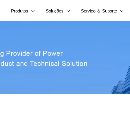
Produtos
Soluções
Serviço ＆ Suporte



