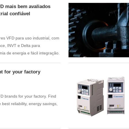
FD mais bem avaliados
ial confiável
res VFD para uso industrial, com
ce, INVT e Delta para
a de energia e fácil integração.
ht for your factory
D brands for your factory. Find
 best reliability, energy savings,