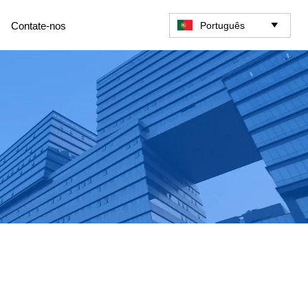
Português
Contate-nos
