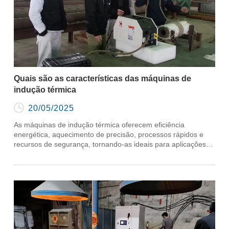
Quais são as características das máquinas de
indução térmica

20/05/2025
As máquinas de indução térmica oferecem eficiência
energética, aquecimento de precisão, processos rápidos e
recursos de segurança, tornando-as ideais para aplicações
industriais modernas.