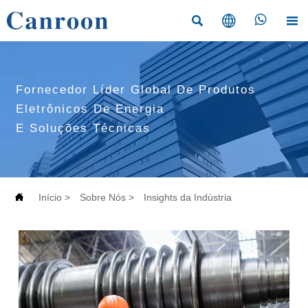




Fornecedor Líder Global De Produtos
Eletrônicos De Energia
E Soluções Técnicas

Início
>
Sobre Nós
>
Insights da Indústria