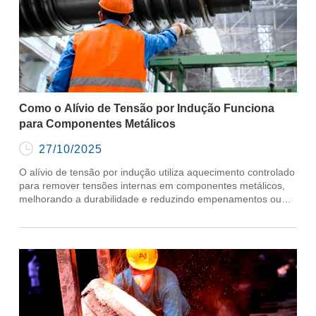
Como o Alívio de Tensão por Indução Funciona
para Componentes Metálicos

27/10/2025
O alívio de tensão por indução utiliza aquecimento controlado
para remover tensões internas em componentes metálicos,
melhorando a durabilidade e reduzindo empenamentos ou
trincas.