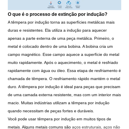
O que é o processo de extinção por indução?
A têmpera por indução torna as superfícies metálicas mais
duras e resistentes. Ela utiliza a indução para aquecer
apenas a parte externa de uma peça metálica. Primeiro, o
metal é colocado dentro de uma bobina. A bobina cria um
campo magnético. Esse campo aquece a superfície do metal
muito rapidamente. Após o aquecimento, o metal é resfriado
rapidamente com água ou óleo. Essa etapa de resfriamento é
chamada de têmpera. O resfriamento rápido mantém o metal
duro. A têmpera por indução é ideal para peças que precisam
de uma camada externa resistente, mas com um interior mais
macio. Muitas indústrias utilizam a têmpera por indução
quando necessitam de peças fortes e duráveis.
Você pode usar têmpera por indução em muitos tipos de
metais. Alguns metais comuns são
aços estruturais, aços não