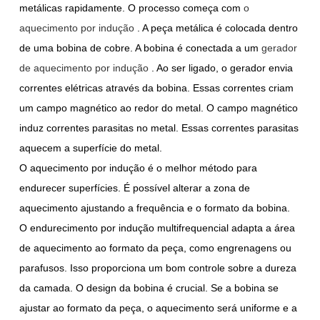
metálicas rapidamente. O processo começa com
o
aquecimento por indução
. A peça metálica é colocada dentro
de uma bobina de cobre. A bobina é conectada a um
gerador
de aquecimento por indução
. Ao ser ligado, o gerador envia
correntes elétricas através da bobina. Essas correntes criam
um campo magnético ao redor do metal. O campo magnético
induz correntes parasitas no metal. Essas correntes parasitas
aquecem a superfície do metal.
O aquecimento por indução é o melhor método para
endurecer superfícies. É possível alterar a zona de
aquecimento ajustando a frequência e o formato da bobina.
O endurecimento por indução multifrequencial adapta a área
de aquecimento ao formato da peça, como engrenagens ou
parafusos. Isso proporciona um bom controle sobre a dureza
da camada. O design da bobina é crucial. Se a bobina se
ajustar ao formato da peça, o aquecimento será uniforme e a