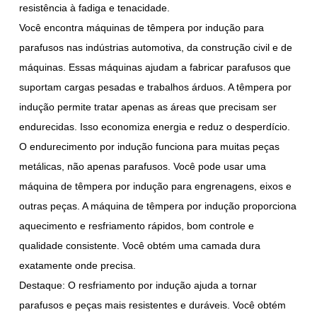
resistência à fadiga e tenacidade.
Você encontra máquinas de têmpera por indução para
parafusos nas indústrias automotiva, da construção civil e de
máquinas. Essas máquinas ajudam a fabricar parafusos que
suportam cargas pesadas e trabalhos árduos. A têmpera por
indução permite tratar apenas as áreas que precisam ser
endurecidas. Isso economiza energia e reduz o desperdício.
O endurecimento por indução funciona para muitas peças
metálicas, não apenas parafusos. Você pode usar uma
máquina de têmpera por indução para engrenagens, eixos e
outras peças. A máquina de têmpera por indução proporciona
aquecimento e resfriamento rápidos, bom controle e
qualidade consistente. Você obtém uma camada dura
exatamente onde precisa.
Destaque: O resfriamento por indução ajuda a tornar
parafusos e peças mais resistentes e duráveis. Você obtém