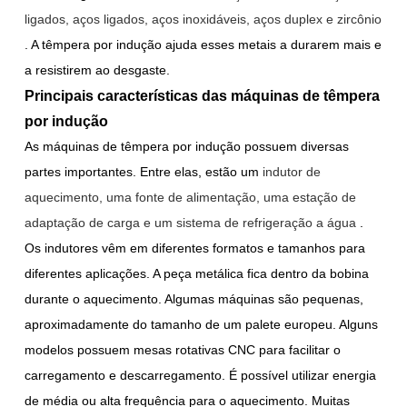
ligados, aços ligados, aços inoxidáveis, aços duplex e zircônio
. A têmpera por indução ajuda esses metais a durarem mais e
a resistirem ao desgaste.
Principais características das máquinas de têmpera
por indução
As máquinas de têmpera por indução possuem diversas
partes importantes. Entre elas, estão um
indutor de
aquecimento, uma fonte de alimentação, uma estação de
adaptação de carga e um sistema de refrigeração a água
.
Os indutores vêm em diferentes formatos e tamanhos para
diferentes aplicações. A peça metálica fica dentro da bobina
durante o aquecimento. Algumas máquinas são pequenas,
aproximadamente do tamanho de um palete europeu. Alguns
modelos possuem mesas rotativas CNC para facilitar o
carregamento e descarregamento. É possível utilizar energia
de média ou alta frequência para o aquecimento. Muitas