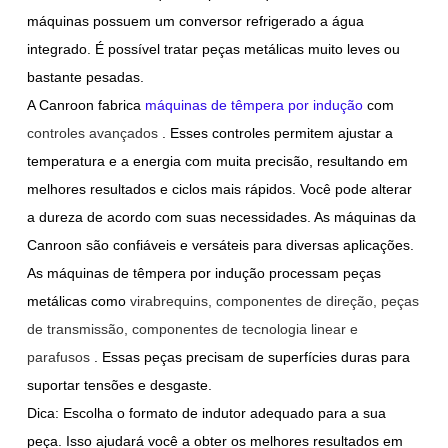
máquinas possuem um conversor refrigerado a água
integrado. É possível tratar peças metálicas muito leves ou
bastante pesadas.
A Canroon fabrica
máquinas de têmpera por indução
com
controles avançados
. Esses controles permitem ajustar a
temperatura e a energia com muita precisão, resultando em
melhores resultados e ciclos mais rápidos. Você pode alterar
a dureza de acordo com suas necessidades. As máquinas da
Canroon são confiáveis e versáteis para diversas aplicações.
As máquinas de têmpera por indução processam peças
metálicas como
virabrequins, componentes de direção, peças
de transmissão, componentes de tecnologia linear e
parafusos
. Essas peças precisam de superfícies duras para
suportar tensões e desgaste.
Dica: Escolha o formato de indutor adequado para a sua
peça. Isso ajudará você a obter os melhores resultados em