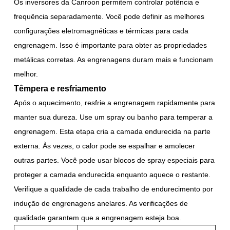
Os inversores da Canroon permitem controlar potência e
frequência separadamente. Você pode definir as melhores
configurações eletromagnéticas e térmicas para cada
engrenagem. Isso é importante para obter as propriedades
metálicas corretas. As engrenagens duram mais e funcionam
melhor.
Têmpera e resfriamento
Após o aquecimento, resfrie a engrenagem rapidamente para
manter sua dureza. Use um spray ou banho para temperar a
engrenagem. Esta etapa cria a camada endurecida na parte
externa. Às vezes, o calor pode se espalhar e amolecer
outras partes. Você pode usar blocos de spray especiais para
proteger a camada endurecida enquanto aquece o restante.
Verifique a qualidade de cada trabalho de endurecimento por
indução de engrenagens anelares. As verificações de
qualidade garantem que a engrenagem esteja boa.