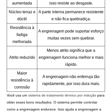
aumentada
isso resiste ao desgaste.
Núcleo tenaz e
A parte interna permanece resistente
dúctil
e não fica quebradiça.
Resistência à
A engrenagem pode suportar esforço
fadiga
muitas vezes sem quebrar.
melhorada
Menos atrito significa que a
Atrito reduzido
engrenagem funciona melhor e mais
rápido.
Maior
A engrenagem não enferruja tão
resistência à
rapidamente, por isso dura mais.
corrosão
Você usa um
sistema de tratamento térmico por indução
para
obter esses bons resultados. O sistema permite controlar
como a engrenagem endurece. Isso ajuda a engrenagem a