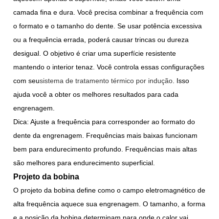
camada fina e dura. Você precisa combinar a frequência com
o formato e o tamanho do dente. Se usar potência excessiva
ou a frequência errada, poderá causar trincas ou dureza
desigual. O objetivo é criar uma superfície resistente
mantendo o interior tenaz. Você controla essas configurações
com seu
sistema de tratamento térmico por indução
. Isso
ajuda você a obter os melhores resultados para cada
engrenagem.
Dica: Ajuste a frequência para corresponder ao formato do
dente da engrenagem. Frequências mais baixas funcionam
bem para endurecimento profundo. Frequências mais altas
são melhores para endurecimento superficial.
Projeto da bobina
O projeto da bobina define como o campo eletromagnético de
alta frequência aquece sua engrenagem. O tamanho, a forma
e a posição da bobina determinam para onde o calor vai.