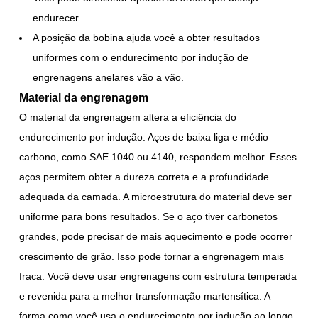
endurecer.
A posição da bobina ajuda você a obter resultados
uniformes com o endurecimento por indução de
engrenagens anelares vão a vão.
Material da engrenagem
O material da engrenagem altera a eficiência do
endurecimento por indução. Aços de baixa liga e médio
carbono, como SAE 1040 ou 4140, respondem melhor. Esses
aços permitem obter a dureza correta e a profundidade
adequada da camada. A microestrutura do material deve ser
uniforme para bons resultados. Se o aço tiver carbonetos
grandes, pode precisar de mais aquecimento e pode ocorrer
crescimento de grão. Isso pode tornar a engrenagem mais
fraca. Você deve usar engrenagens com estrutura temperada
e revenida para a melhor transformação martensítica. A
forma como você usa o endurecimento por indução ao longo