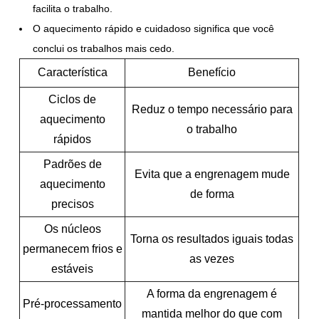
facilita o trabalho.
O aquecimento rápido e cuidadoso significa que você
conclui os trabalhos mais cedo.
Característica
Benefício
Ciclos de
Reduz o tempo necessário para
aquecimento
o trabalho
rápidos
Padrões de
Evita que a engrenagem mude
aquecimento
de forma
precisos
Os núcleos
Torna os resultados iguais todas
permanecem frios e
as vezes
estáveis
A forma da engrenagem é
Pré-processamento
mantida melhor do que com