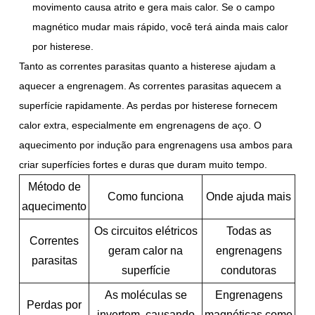
movimento causa atrito e gera mais calor. Se o campo
magnético mudar mais rápido, você terá ainda mais calor
por histerese.
Tanto as correntes parasitas quanto a histerese ajudam a
aquecer a engrenagem. As correntes parasitas aquecem a
superfície rapidamente. As perdas por histerese fornecem
calor extra, especialmente em engrenagens de aço. O
aquecimento por indução para engrenagens usa ambos para
criar superfícies fortes e duras que duram muito tempo.
Método de
Como funciona
Onde ajuda mais
aquecimento
Os circuitos elétricos
Todas as
Correntes
geram calor na
engrenagens
parasitas
superfície
condutoras
As moléculas se
Engrenagens
Perdas por
invertem, causando
magnéticas como