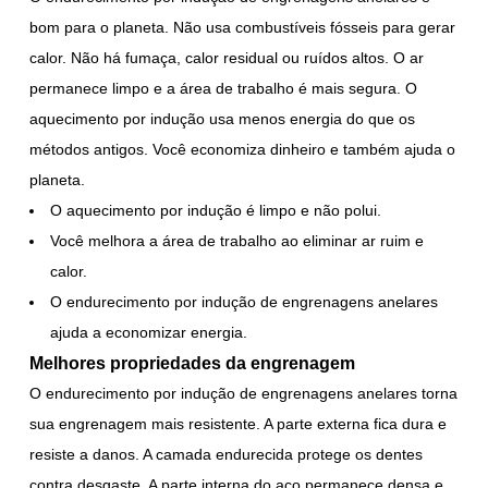
bom para o planeta. Não usa combustíveis fósseis para gerar
calor. Não há fumaça, calor residual ou ruídos altos. O ar
permanece limpo e a área de trabalho é mais segura. O
aquecimento por indução usa menos energia do que os
métodos antigos. Você economiza dinheiro e também ajuda o
planeta.
O aquecimento por indução é limpo e não polui.
Você melhora a área de trabalho ao eliminar ar ruim e
calor.
O endurecimento por indução de engrenagens anelares
ajuda a economizar energia.
Melhores propriedades da engrenagem
O endurecimento por indução de engrenagens anelares torna
sua engrenagem mais resistente. A parte externa fica dura e
resiste a danos. A camada endurecida protege os dentes
contra desgaste. A parte interna do aço permanece densa e