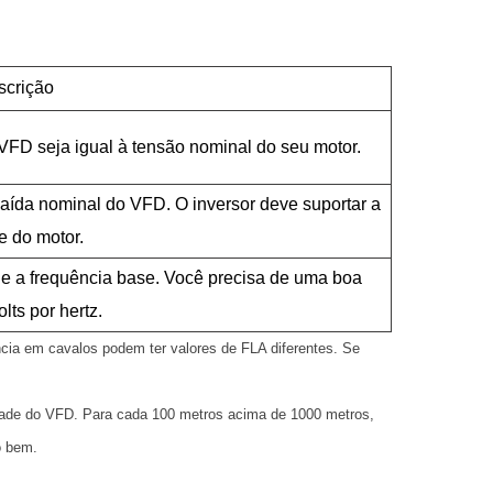
scrição
 VFD seja igual à tensão nominal do seu motor.
aída nominal do VFD. O inversor deve suportar a
e do motor.
 e a frequência base. Você precisa de uma boa
lts por hertz.
ia em cavalos podem ter valores de FLA diferentes. Se
cidade do VFD. Para cada 100 metros acima de 1000 metros,
o bem.