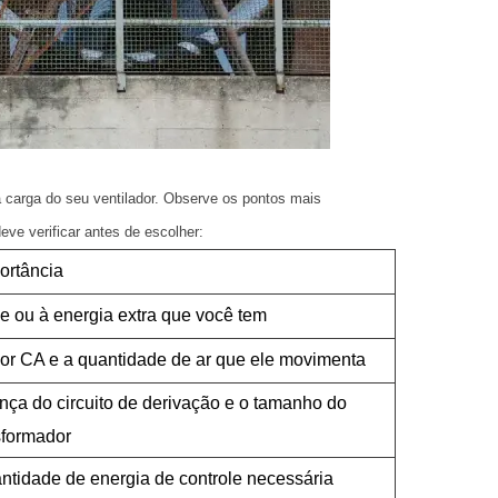
a carga do seu ventilador. Observe os pontos mais
ve verificar antes de escolher:
ortância
e ou à energia extra que você tem
ador CA e a quantidade de ar que ele movimenta
ança do circuito de derivação e o tamanho do
sformador
antidade de energia de controle necessária