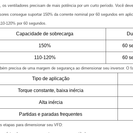
 os ventiladores precisam de mais potência por um curto período. Você deve
sores consegue suportar 150% da corrente nominal por 60 segundos em aplic
 110-120% por 60 segundos.
Capacidade de sobrecarga
Du
150%
60 s
110-120%
60 s
bém precisa de uma margem de segurança ao dimensionar seu inversor. O fat
Tipo de aplicação
Torque constante, baixa inércia
Alta inércia
Partidas e paradas frequentes
as etapas para dimensionar seu VFD: