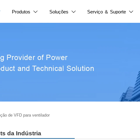
Produtos
Soluções
Serviço ＆ Suporte




eção de VFD para ventilador
ts da Indústria