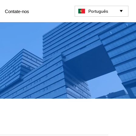
Português
Contate-nos
