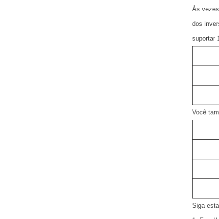
Às vezes,
dos inver
suportar
Você tam
Siga est