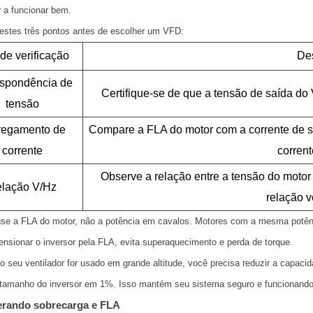
r a funcionar bem.
 estes três pontos antes de escolher um VFD:
de verificação
De
spondência de
Certifique-se de que a tensão de saída do
tensão
regamento de
Compare a FLA do motor com a corrente de s
corrente
corrent
Observe a relação entre a tensão do motor
lação V/Hz
relação vo
se a FLA do motor, não a potência em cavalos. Motores com a mesma potênc
nsionar o inversor pela FLA, evita superaquecimento e perda de torque.
 seu ventilador for usado em grande altitude, você precisa reduzir a capa
 tamanho do inversor em 1%. Isso mantém seu sistema seguro e funcionand
rando sobrecarga e FLA