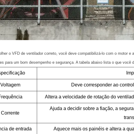
lher o VFD de ventilador correto, você deve compatibilizá-lo com o motor e 
es para um bom desempenho e segurança. A tabela abaixo lista o que você de
pecificação
Imp
Voltagem
Deve corresponder ao control
Frequência
Altera a velocidade de rotação do ventil
Ajuda a decidir sobre a fiação, a segur
Corrente
tran
ncia de entrada
Aquece mais os painéis e altera a qu