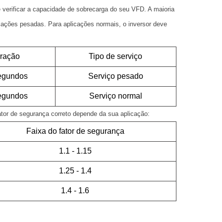
 verificar a capacidade de sobrecarga do seu VFD. A maioria
ações pesadas. Para aplicações normais, o inversor deve
ração
Tipo de serviço
egundos
Serviço pesado
egundos
Serviço normal
or de segurança correto depende da sua aplicação:
Faixa do fator de segurança
1.1 - 1.15
1.25 - 1.4
1.4 - 1.6