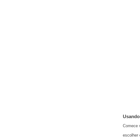
Usando 
Comece v
escolher