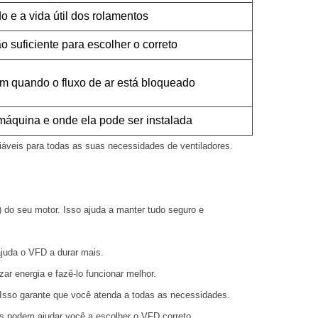
ído e a vida útil dos rolamentos
suficiente para escolher o correto
em quando o fluxo de ar está bloqueado
 máquina e onde ela pode ser instalada
áveis para todas as suas necessidades de ventiladores.
do seu motor. Isso ajuda a manter tudo seguro e
juda o VFD a durar mais.
ar energia e fazê-lo funcionar melhor.
Isso garante que você atenda a todas as necessidades.
es podem ajudar você a escolher o VFD correto.