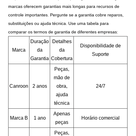
marcas oferecem garantias mais longas para recursos de
controle importantes. Pergunte se a garantia cobre reparos,
substituições ou ajuda técnica. Use uma tabela para
comparar os termos de garantia de diferentes empresas:
Duração
Detalhes
Disponibilidade de
Marca
da
da
Suporte
Garantia
Cobertura
Peças,
mão de
Canroon
2 anos
obra,
24/7
ajuda
técnica
Apenas
Marca B
1 ano
Horário comercial
peças
Peças,