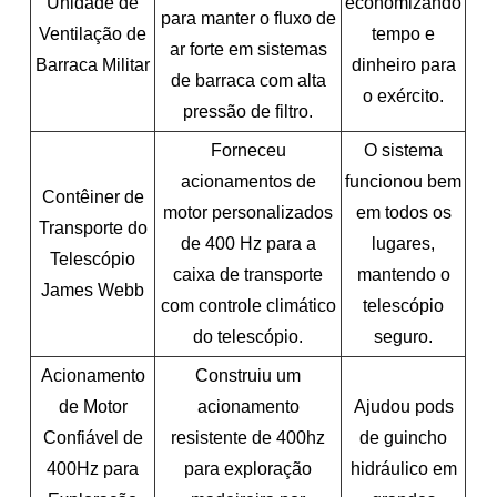
Unidade de
economizando
para manter o fluxo de
Ventilação de
tempo e
ar forte em sistemas
Barraca Militar
dinheiro para
de barraca com alta
o exército.
pressão de filtro.
Forneceu
O sistema
acionamentos de
funcionou bem
Contêiner de
motor personalizados
em todos os
Transporte do
de 400 Hz para a
lugares,
Telescópio
caixa de transporte
mantendo o
James Webb
com controle climático
telescópio
do telescópio.
seguro.
Acionamento
Construiu um
de Motor
acionamento
Ajudou pods
Confiável de
resistente de 400hz
de guincho
400Hz para
para exploração
hidráulico em