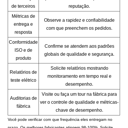
de terceiros
reputação.
Métricas de
Observe a rapidez e confiabilidade
entrega e
com que preenchem os pedidos.
resposta
Conformidade
Confirme se atendem aos padrões
ISO e de
globais de qualidade e segurança.
produto
Solicite relatórios mostrando
Relatórios de
monitoramento em tempo real e
teste elétrico
desempenho.
Visite ou faça um tour na fábrica para
Auditorias de
ver o controle de qualidade e métricas-
fábrica
chave de desempenho.
Você pode verificar com que frequência eles entregam no
prazo. Os melhores fabricantes atingem 98-100%. Solicite