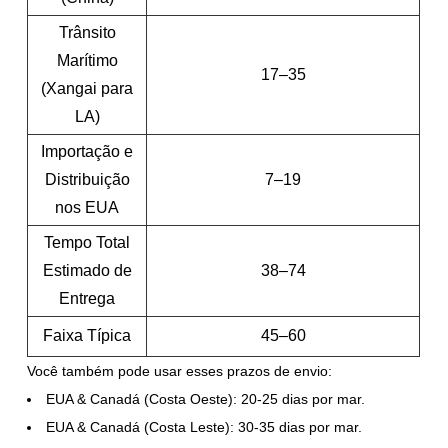
Trânsito
Marítimo
17–35
(Xangai para
LA)
Importação e
Distribuição
7–19
nos EUA
Tempo Total
Estimado de
38–74
Entrega
Faixa Típica
45–60
Você também pode usar esses prazos de envio:
EUA & Canadá (Costa Oeste): 20-25 dias por mar.
EUA & Canadá (Costa Leste): 30-35 dias por mar.