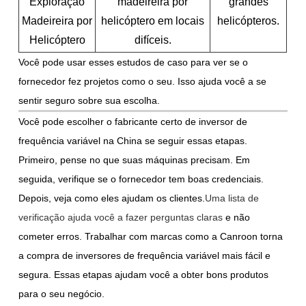
Exploração
madeireira por
grandes
Madeireira por
helicóptero em locais
helicópteros.
Helicóptero
difíceis.
Você pode usar esses estudos de caso para ver se o
fornecedor fez projetos como o seu. Isso ajuda você a se
sentir seguro sobre sua escolha.
Você pode escolher o fabricante certo de inversor de
frequência variável na China se seguir essas etapas.
Primeiro, pense no que suas máquinas precisam. Em
seguida, verifique se o fornecedor tem boas credenciais.
Depois, veja como eles ajudam os clientes.
Uma lista de
verificação ajuda você a fazer perguntas claras
e não
cometer erros. Trabalhar com marcas como a Canroon torna
a compra de inversores de frequência variável mais fácil e
segura. Essas etapas ajudam você a obter bons produtos
para o seu negócio.