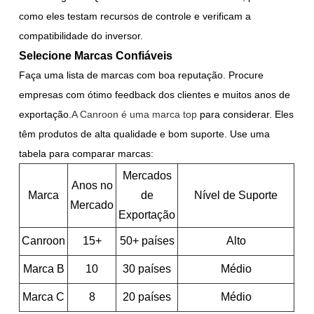
como eles testam recursos de controle e verificam a
compatibilidade do inversor.
Selecione Marcas Confiáveis
Faça uma lista de marcas com boa reputação. Procure
empresas com ótimo feedback dos clientes e muitos anos de
exportação.
A Canroon é uma marca top
para considerar. Eles
têm produtos de alta qualidade e bom suporte. Use uma
tabela para comparar marcas:
Mercados
Anos no
Marca
de
Nível de Suporte
Mercado
Exportação
Canroon
15+
50+ países
Alto
Marca B
10
30 países
Médio
Marca C
8
20 países
Médio