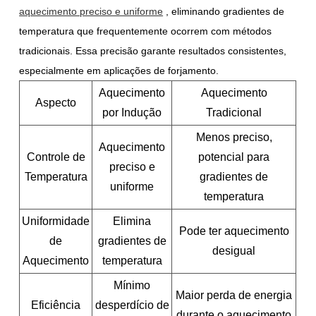
aquecimento preciso e uniforme
, eliminando gradientes de
temperatura que frequentemente ocorrem com métodos
tradicionais. Essa precisão garante resultados consistentes,
especialmente em aplicações de forjamento.
Aquecimento
Aquecimento
Aspecto
por Indução
Tradicional
Menos preciso,
Aquecimento
Controle de
potencial para
preciso e
Temperatura
gradientes de
uniforme
temperatura
Uniformidade
Elimina
Pode ter aquecimento
de
gradientes de
desigual
Aquecimento
temperatura
Mínimo
Maior perda de energia
Eficiência
desperdício de
durante o aquecimento