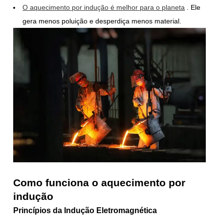
O aquecimento por indução é melhor para o planeta
. Ele
gera menos poluição e desperdiça menos material.
Como funciona o aquecimento por
indução
Princípios da Indução Eletromagnética