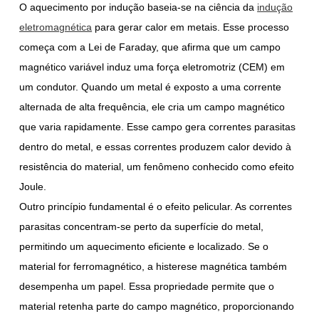
O aquecimento por indução baseia-se na ciência da
indução
eletromagnética
para gerar calor em metais. Esse processo
começa com a Lei de Faraday, que afirma que um campo
magnético variável induz uma força eletromotriz (CEM) em
um condutor. Quando um metal é exposto a uma corrente
alternada de alta frequência, ele cria um campo magnético
que varia rapidamente. Esse campo gera correntes parasitas
dentro do metal, e essas correntes produzem calor devido à
resistência do material, um fenômeno conhecido como efeito
Joule.
Outro princípio fundamental é o efeito pelicular. As correntes
parasitas concentram-se perto da superfície do metal,
permitindo um aquecimento eficiente e localizado. Se o
material for ferromagnético, a histerese magnética também
desempenha um papel. Essa propriedade permite que o
material retenha parte do campo magnético, proporcionando