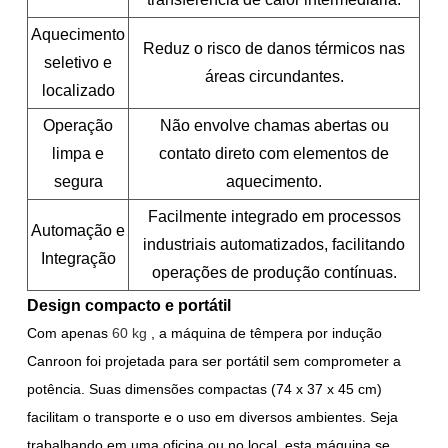
Aquecimento
Reduz o risco de danos térmicos nas
seletivo e
áreas circundantes.
localizado
Operação
Não envolve chamas abertas ou
limpa e
contato direto com elementos de
segura
aquecimento.
Facilmente integrado em processos
Automação e
industriais automatizados, facilitando
Integração
operações de produção contínuas.
Design compacto e portátil
Com apenas
60 kg
, a máquina de têmpera por indução
Canroon foi projetada para ser portátil sem comprometer a
potência. Suas dimensões compactas (74 x 37 x 45 cm)
facilitam o transporte e o uso em diversos ambientes. Seja
trabalhando em uma oficina ou no local, esta máquina se