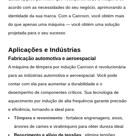
acordo com as necessidades do seu negócio, aprimorando a
identidade da sua marca. Com a Canroon, você obtém mais
do que apenas uma máquina — você obtém uma solução
projetada para o seu sucesso.
Aplicações e Indústrias
Fabricação automotiva e aeroespacial
A máquina de têmpera por indução Canroon é revolucionária
para as indústrias automotiva e aeroespacial. Você pode
contar com ela para aumentar a durabilidade e o
desempenho de componentes críticos. Sua tecnologia de
aquecimento por indução de alta frequência garante precisão
e eficiência, tornando-a ideal para:
Têmpera e revenimento
: fortalece engrenagens, eixos,
árvores de cames e virabrequins para obter dureza ideal.
Recozimento e alívio de tensões
: elimina tensões