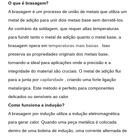
O que é brasagem?
A brasagem é um processo de união de metais que utiliza um
metal de adição para unir dois metais base sem derretê-los.
Ao contrário da soldagem, que requer altas temperaturas
para fundir tanto o metal de adição quanto o metal base, a
brasagem opera em
temperaturas mais baixas
. Isso
preserva as propriedades originais dos metais base,
tornando-a ideal para aplicações onde a precisão e a
integridade do material são cruciais. O metal de adição flui
para a junta por
capilaridade
, criando uma forte ligação
metalúrgica. Este método é perfeito para componentes
delicados ou sensíveis ao calor.
Como funciona a indução?
A brasagem por indução utiliza a indução eletromagnética
para gerar calor. Quando uma peça metálica é colocada
dentro de uma bobina de indução, uma corrente alternada de