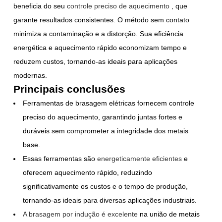
beneficia do seu
controle preciso de aquecimento
, que
garante resultados consistentes. O método sem contato
minimiza a contaminação e a distorção. Sua eficiência
energética e aquecimento rápido economizam tempo e
reduzem custos, tornando-as ideais para aplicações
modernas.
Principais conclusões
Ferramentas de brasagem elétricas fornecem controle
preciso do aquecimento, garantindo juntas fortes e
duráveis sem comprometer a integridade dos metais
base.
Essas ferramentas são
energeticamente eficientes
e
oferecem aquecimento rápido, reduzindo
significativamente os custos e o tempo de produção,
tornando-as ideais para diversas aplicações industriais.
A brasagem por indução é excelente
na união de metais