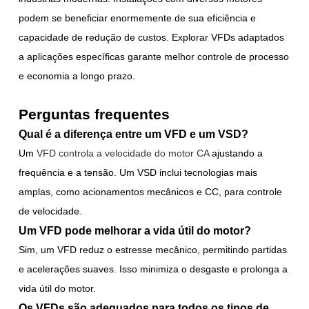
podem se beneficiar enormemente de sua eficiência e
capacidade de redução de custos. Explorar VFDs adaptados
a aplicações específicas garante melhor controle de processo
e economia a longo prazo.
Perguntas frequentes
Qual é a diferença entre um VFD e um VSD?
Um
VFD controla a velocidade do motor CA
ajustando a
frequência e a tensão. Um VSD inclui tecnologias mais
amplas, como acionamentos mecânicos e CC, para controle
de velocidade.
Um VFD pode melhorar a vida útil do motor?
Sim, um VFD reduz o estresse mecânico, permitindo partidas
e acelerações suaves. Isso minimiza o desgaste e prolonga a
vida útil do motor.
Os VFDs são adequados para todos os tipos de