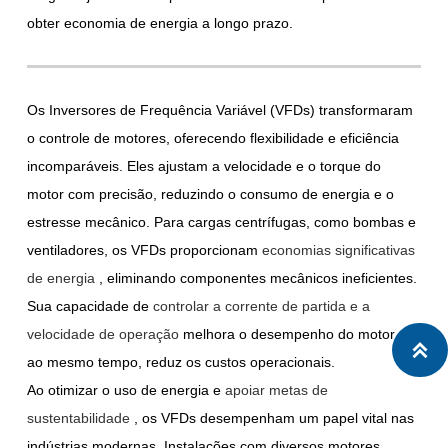
obter economia de energia a longo prazo.
Os Inversores de Frequência Variável (VFDs) transformaram
o controle de motores, oferecendo flexibilidade e eficiência
incomparáveis. Eles ajustam a velocidade e o torque do
motor com precisão, reduzindo o consumo de energia e o
estresse mecânico. Para cargas centrífugas, como bombas e
ventiladores, os VFDs proporcionam
economias significativas
de energia
, eliminando componentes mecânicos ineficientes.
Sua capacidade de
controlar a corrente de partida e a
velocidade de operação
melhora o desempenho do motor e,

ao mesmo tempo, reduz os custos operacionais.
Ao otimizar o uso de energia e
apoiar metas de
sustentabilidade
, os VFDs desempenham um papel vital nas
indústrias modernas. Instalações com diversos motores