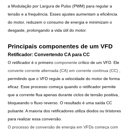
a Modulação por Largura de Pulso (PWM) para regular a
tensão e a frequência. Esses ajustes aumentam a eficiência
do motor, reduzem o consumo de energia e minimizam o
desgaste, prolongando a vida útil do motor.
Principais componentes de um VFD
Retificador: Convertendo CA para CC
O retificador é o primeiro
componente
crítico
de um VFD. Ele
converte corrente alternada (CA) em corrente contínua (CC)
,
permitindo que o VFD regule a velocidade do motor de forma
eficaz. Esse processo começa quando o retificador permite
que a corrente flua apenas durante ciclos de tensão positiva,
bloqueando o fluxo reverso. O resultado é uma saída CC
pulsante. A maioria dos retificadores utiliza diodos ou tiristores
para realizar essa conversão.
O processo de conversão de energia em VFDs começa com