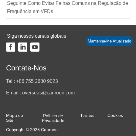
Seguinte:
Como Evitar Falhas Comuns na Regulação de
Frequência em VFDs
Siga nossos canais globais
Mantenha-Me Atualizado
Contate-Nos
Tel : +86 755 2680 9023
Email : overseas@canroon.com
Mapa do
Termos
Cookies
Política de
Site
Privacidade
Copyright © 2025 Canroon