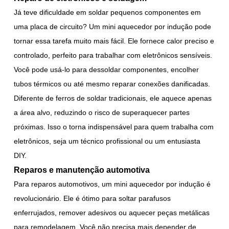
Já teve dificuldade em soldar pequenos componentes em
uma placa de circuito? Um mini aquecedor por indução pode
tornar essa tarefa muito mais fácil. Ele fornece calor preciso e
controlado, perfeito para trabalhar com eletrônicos sensíveis.
Você pode usá-lo para dessoldar componentes, encolher
tubos térmicos ou até mesmo reparar conexões danificadas.
Diferente de ferros de soldar tradicionais, ele aquece apenas
a área alvo, reduzindo o risco de superaquecer partes
próximas. Isso o torna indispensável para quem trabalha com
eletrônicos, seja um técnico profissional ou um entusiasta
DIY.
Reparos e manutenção automotiva
Para reparos automotivos, um mini aquecedor por indução é
revolucionário. Ele é ótimo para soltar parafusos
enferrujados, remover adesivos ou aquecer peças metálicas
para remodelagem. Você não precisa mais depender de