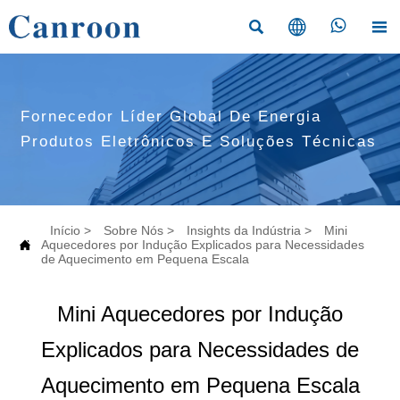




Fornecedor Líder Global De Energia
Produtos Eletrônicos E Soluções Técnicas
Início
>
Sobre Nós
>
Insights da Indústria
>
Mini

Aquecedores por Indução Explicados para Necessidades
de Aquecimento em Pequena Escala
Mini Aquecedores por Indução
Explicados para Necessidades de
Aquecimento em Pequena Escala