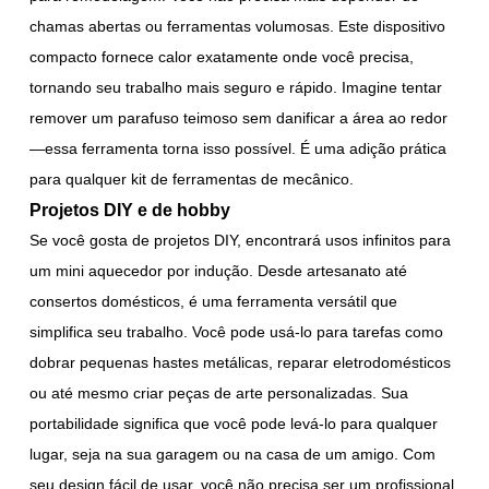
chamas abertas ou ferramentas volumosas. Este dispositivo
compacto fornece calor exatamente onde você precisa,
tornando seu trabalho mais seguro e rápido. Imagine tentar
remover um parafuso teimoso sem danificar a área ao redor
—essa ferramenta torna isso possível. É uma adição prática
para qualquer kit de ferramentas de mecânico.
Projetos DIY e de hobby
Se você gosta de projetos DIY, encontrará usos infinitos para
um mini aquecedor por indução. Desde artesanato até
consertos domésticos, é uma ferramenta versátil que
simplifica seu trabalho. Você pode usá-lo para tarefas como
dobrar pequenas hastes metálicas, reparar eletrodomésticos
ou até mesmo criar peças de arte personalizadas. Sua
portabilidade significa que você pode levá-lo para qualquer
lugar, seja na sua garagem ou na casa de um amigo. Com
seu design fácil de usar, você não precisa ser um profissional