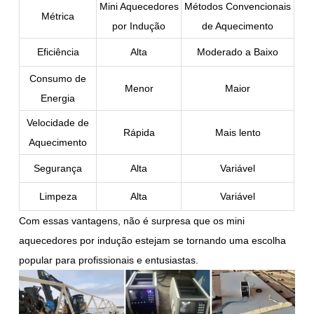
Mini Aquecedores
Métodos Convencionais
Métrica
por Indução
de Aquecimento
Eficiência
Alta
Moderado a Baixo
Consumo de
Menor
Maior
Energia
Velocidade de
Rápida
Mais lento
Aquecimento
Segurança
Alta
Variável
Limpeza
Alta
Variável
Com essas vantagens, não é surpresa que os mini
aquecedores por indução estejam se tornando uma escolha
popular para profissionais e entusiastas.