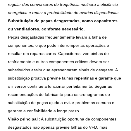
regular dos conversores de frequência melhora a eficiência
energética e reduz a probabilidade de avarias dispendiosas.
Substituição de peças desgastadas, como capacitores
ou ventiladores, conforme necessário.
Peças desgastadas frequentemente levam à falha de
componentes, o que pode interromper as operações e
resultar em reparos caros. Capacitores, ventoinhas de
resfriamento e outros componentes críticos devem ser
substituídos assim que apresentarem sinais de desgaste. A
substituição proativa previne falhas repentinas e garante que
o inversor continue a funcionar perfeitamente. Seguir as
recomendações do fabricante para os cronogramas de
substituição de peças ajuda a evitar problemas comuns e
garante a confiabilidade a longo prazo.
Visão principal
: A substituição oportuna de componentes
desgastados não apenas previne falhas do VFD, mas