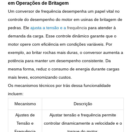
em Operações de Britagem
Um conversor de frequência desempenha um papel vital no
controle do desempenho do motor em usinas de britagem de
pedras. Ele
ajusta a tensão e a
frequência
para atender à
demanda da carga. Esse controle dinâmico garante que o
motor opere com eficiência em condições variáveis. Por
exemplo, ao britar rochas mais duras, o conversor aumenta a
potência para manter um desempenho consistente. Da
mesma forma, reduz o consumo de energia durante cargas
mais leves, economizando custos.
Os mecanismos técnicos por trás dessa funcionalidade
incluem:
Mecanismo
Descrição
Ajustes de
Ajustar tensão e frequência permite
Tensão e
controlar dinamicamente a velocidade e o
Frequência
torque do motor.