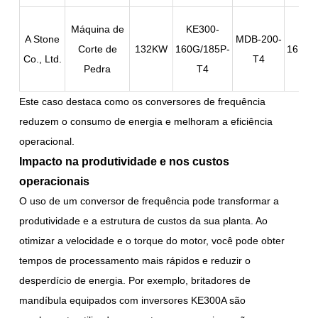
Máquina de
KE300-
A Stone
MDB-200-
Corte de
132KW
160G/185P-
16KW/
Co., Ltd.
T4
Pedra
T4
Este caso destaca como os conversores de frequência
reduzem o consumo de energia e melhoram a eficiência
operacional.
Impacto na produtividade e nos custos
operacionais
O uso de um conversor de frequência pode transformar a
produtividade e a estrutura de custos da sua planta. Ao
otimizar a velocidade e o torque do motor, você pode obter
tempos de processamento mais rápidos e reduzir o
desperdício de energia. Por exemplo, britadores de
mandíbula equipados com inversores KE300A são