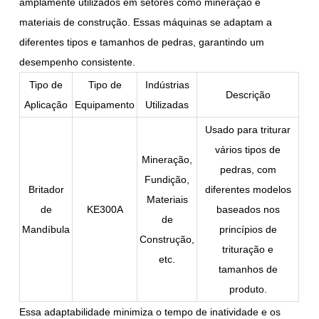
amplamente utilizados em setores como mineração e
materiais de construção. Essas máquinas se adaptam a
diferentes tipos e tamanhos de pedras, garantindo um
desempenho consistente.
Tipo de
Tipo de
Indústrias
Descrição
Aplicação
Equipamento
Utilizadas
Usado para triturar
vários tipos de
Mineração,
pedras, com
Fundição,
Britador
diferentes modelos
Materiais
de
KE300A
baseados nos
de
Mandíbula
princípios de
Construção,
trituração e
etc.
tamanhos de
produto.
Essa adaptabilidade minimiza o tempo de inatividade e os