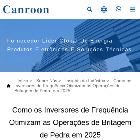




Fornecedor Líder Global De Energia
Produtos Eletrônicos E Soluções Técnicas
Início
>
Sobre Nós
>
Insights da Indústria
>
Como os

Inversores de Frequência Otimizam as Operações de
Britagem de Pedra em 2025
Como os Inversores de Frequência
Otimizam as Operações de Britagem
de Pedra em 2025