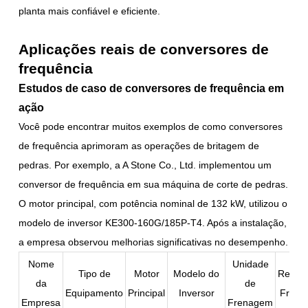
planta mais confiável e eficiente.
Aplicações reais de conversores de
frequência
Estudos de caso de conversores de frequência em
ação
Você pode encontrar muitos exemplos de como conversores
de frequência aprimoram as operações de britagem de
pedras. Por exemplo, a A Stone Co., Ltd. implementou um
conversor de frequência em sua máquina de corte de pedras.
O motor principal, com potência nominal de 132 kW, utilizou o
modelo de inversor KE300-160G/185P-T4. Após a instalação,
a empresa observou melhorias significativas no desempenho.
Nome
Unidade
Tipo de
Motor
Modelo do
Resist
da
de
Equipamento
Principal
Inversor
Fren
Empresa
Frenagem