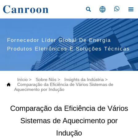




Fornecedor Líder Global De Energia
Produtos Eletrônicos E Soluções Técnicas
Início
>
Sobre Nós
>
Insights da Indústria
>

Comparação da Eficiência de Vários Sistemas de
Aquecimento por Indução
Comparação da Eficiência de Vários
Sistemas de Aquecimento por
Indução