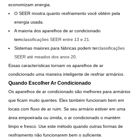
economizam energia.
O SEER mostra quanto resfriamento você obtém pela
energia usada.
A maioria dos aparelhos de ar condicionado
tem
classificações SEER entre 13 e 21
.
Sistemas maiores para fábricas podem ter
classificações
SEER até meados dos anos 20
.
Essas características tornam os aparelhos de ar
condicionado uma maneira inteligente de resfriar armários.
Quando Escolher Ar Condicionado
Os aparelhos de ar condicionado são melhores para armários
que ficam muito quentes. Eles também funcionam bem em
locais com fluxo de ar ruim. Se seu armário estiver em uma
área empoeirada ou úmida, o ar condicionado o mantém
limpo e fresco. Use este método quando outras formas de
resfriamento não funcionarem bem o suficiente.