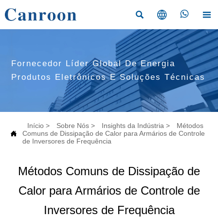




Fornecedor Líder Global De Energia
Produtos Eletrônicos E Soluções Técnicas
Início
>
Sobre Nós
>
Insights da Indústria
>
Métodos

Comuns de Dissipação de Calor para Armários de Controle
de Inversores de Frequência
Métodos Comuns de Dissipação de
Calor para Armários de Controle de
Inversores de Frequência