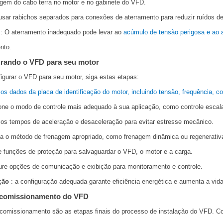
gem do cabo terra no motor e no gabinete do VFD.
usar rabichos separados para conexões de aterramento para reduzir ruídos de 
: O aterramento inadequado pode levar ao
acúmulo de tensão perigosa e ao 
nto.
rando o VFD para seu motor
igurar o VFD para seu motor, siga estas etapas:
os dados da placa de identificação do motor, incluindo tensão, frequência, co
one o modo de controle mais adequado à sua aplicação, como controle escalar
 os tempos de aceleração e desaceleração para evitar estresse mecânico.
a o método de frenagem apropriado, como frenagem dinâmica ou regenerativ
te funções de proteção para salvaguardar o VFD, o motor e a carga.
ure opções de comunicação e exibição para monitoramento e controle.
ção
: a configuração adequada garante eficiência energética e aumenta a vida 
 comissionamento do VFD
comissionamento são as etapas finais do processo de instalação do VFD. Co