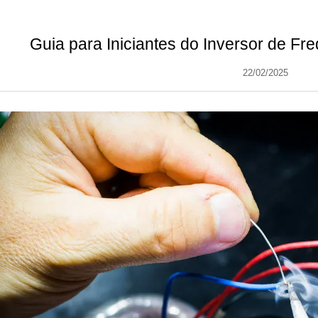
Guia para Iniciantes do Inversor de F
22/02/2025