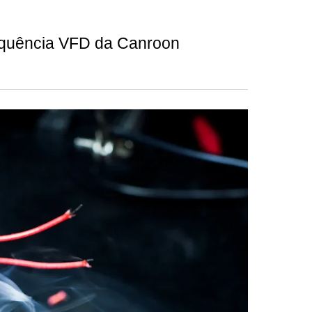
requência VFD da Canroon