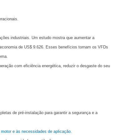
racionais.
ações industriais. Um estudo mostra que aumentar a
 economia de US$ 9.626. Esses benefícios tornam os VFDs
ema.
eração com eficiência energética, reduzir o desgaste do seu
pletas de pré-instalação para garantir a segurança e a
u motor e às necessidades de aplicação.