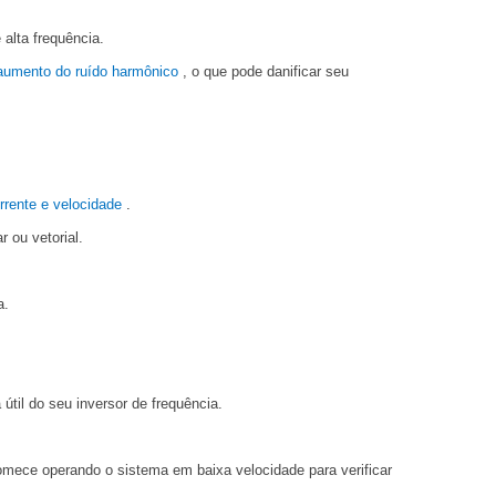
alta frequência.
aumento do ruído harmônico
, o que pode danificar seu
rrente e velocidade
.
 ou vetorial.
a.
útil do seu inversor de frequência.
mece operando o sistema em baixa velocidade para verificar