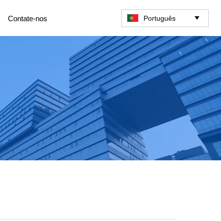
Português
Contate-nos
