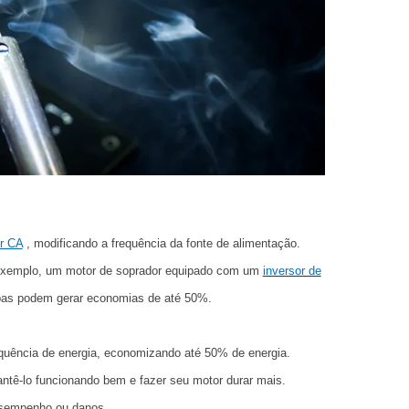
r CA
, modificando a frequência da fonte de alimentação.
r exemplo, um motor de soprador equipado com um
inversor de
bas podem gerar economias de até 50%.
equência de energia, economizando até 50% de energia.
tê-lo funcionando bem e fazer seu motor durar mais.
desempenho ou danos.