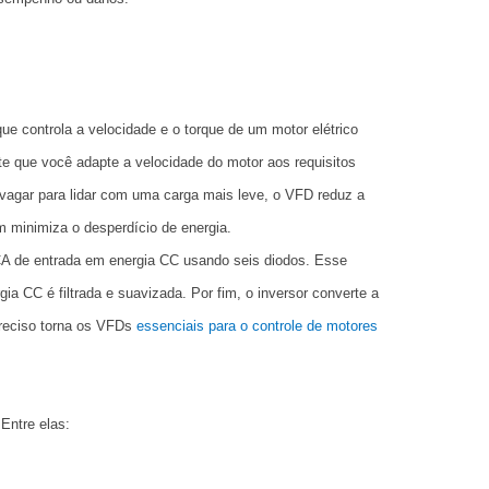
e controla a velocidade e o torque de um motor elétrico
te que você adapte a velocidade do motor aos requisitos
evagar para lidar com uma carga mais leve, o VFD reduz a
 minimiza o desperdício de energia.
 CA de entrada em energia CC usando seis diodos. Esse
gia CC é filtrada e suavizada. Por fim, o inversor converte a
reciso torna os VFDs
essenciais para o controle de motores
Entre elas: