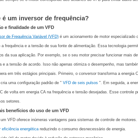
 é um inversor de frequência?
ão e finalidade de um VFD
sor de Frequência Variável (VFD)
é um acionamento de motor especializado qu
 a frequência e a tensão de sua fonte de alimentação. Essa tecnologia permi
os da sua aplicação. Por exemplo, se o seu motor precisar funcionar mais d
ia e a tensão de acordo. Isso não apenas otimiza o desempenho, mas também
ra em três estágios principais. Primeiro, o conversor transforma a energia
cria uma configuração padrão de "
VFD de seis pulsos
". Em seguida, a ener
C de volta em energia CA na frequência e tensão desejadas. Esse controle p
os setores.
ais benefícios do uso de um VFD
 um VFD oferece inúmeras vantagens para sistemas de controle de motores. 
 eficiência energética
reduzindo o consumo desnecessário de energia.