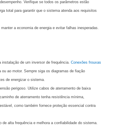
desempenho. Verifique se todos os parâmetros estão
a total para garantir que o sistema atenda aos requisitos
manter a economia de energia e evitar falhas inesperadas.
 instalação de um inversor de frequência.
Conexões frouxas
ia ou ao motor. Sempre siga os diagramas de fiação
tes de energizar o sistema.
ensão perigoso. Utilize cabos de aterramento de baixa
o caminho de aterramento tenha resistência mínima,
estável, como também fornece proteção essencial contra
 de alta frequência e melhora a confiabilidade do sistema.