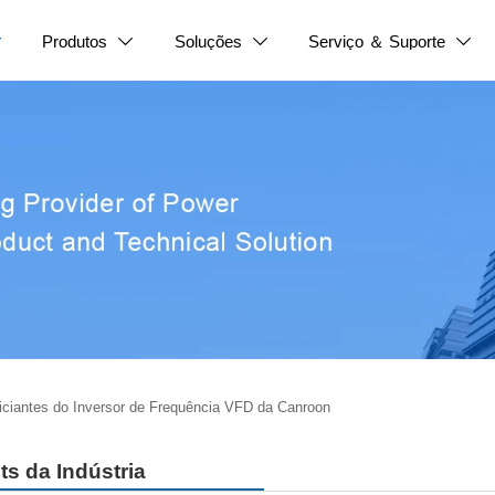
Produtos
Soluções
Serviço ＆ Suporte




niciantes do Inversor de Frequência VFD da Canroon
ts da Indústria