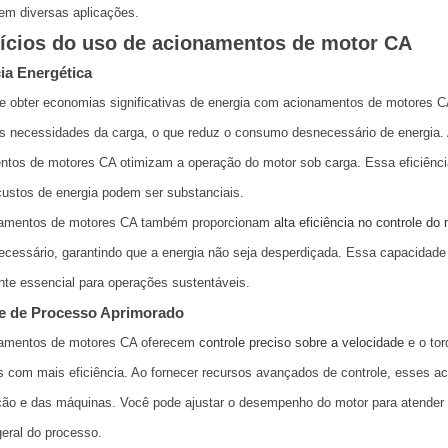
em diversas aplicações.
ícios do uso de acionamentos de motor CA
cia Energética
 obter economias significativas de energia com acionamentos de motores C
às necessidades da carga, o que reduz o consumo desnecessário de energia.
tos de motores CA otimizam a operação do motor sob carga. Essa eficiência
ustos de energia podem ser substanciais.
amentos de motores CA também proporcionam
alta eficiência no controle do
cessário, garantindo que a energia não seja desperdiçada. Essa capacidade 
te essencial para operações sustentáveis.
e de Processo Aprimorado
amentos de motores CA oferecem
controle preciso sobre a velocidade
e o to
is com mais eficiência. Ao fornecer recursos avançados de controle, esses
ção e das máquinas. Você pode ajustar o desempenho do motor para atender 
geral do processo.