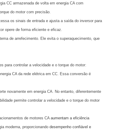
ergia CC armazenada de volta em energia CA com
torque do motor com precisão.
cessa os sinais de entrada e ajusta a saída do inversor para
r opere de forma eficiente e eficaz.
stema de arrefecimento. Ele evita o superaquecimento, que
 para controlar a velocidade e o torque do motor:
energia CA da rede elétrica em CC. Essa conversão é
erte novamente em energia CA. No entanto, diferentemente
bilidade permite controlar a velocidade e o torque do motor
acionamentos de motores CA
aumentam a eficiência
gia moderna, proporcionando
desempenho confiável e