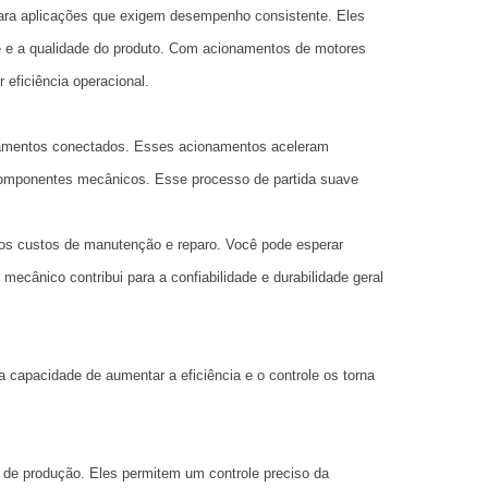
para aplicações que exigem desempenho consistente. Eles
 e a qualidade do produto. Com acionamentos de motores
eficiência operacional.
pamentos conectados. Esses acionamentos aceleram
 componentes mecânicos. Esse processo de partida suave
s custos de manutenção e reparo. Você pode esperar
cânico contribui para a confiabilidade e durabilidade geral
capacidade de aumentar a eficiência e o controle os torna
 de produção. Eles permitem um controle preciso da