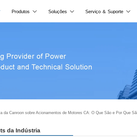
Produtos
Soluções
Serviço ＆ Suporte




va da Canroon sobre Acionamentos de Motores CA: O Que São e Por Que Sã
ts da Indústria