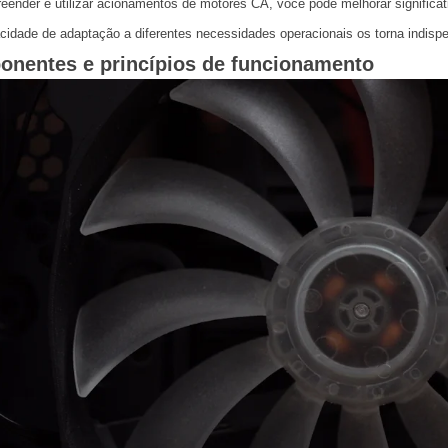
ender e utilizar acionamentos de motores CA, você pode melhorar significa
idade de adaptação a diferentes necessidades operacionais os torna indisp
nentes e princípios de funcionamento