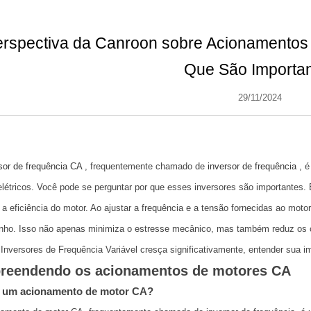
erspectiva da Canroon sobre Acionamentos
Que São Importa
29/11/2024
sor de frequência CA
, frequentemente chamado de
inversor de frequência
, 
létricos. Você pode se perguntar por que esses inversores são importantes. 
a eficiência do motor. Ao ajustar a frequência e a tensão fornecidas ao moto
ho. Isso não apenas minimiza o estresse mecânico, mas também reduz os 
 Inversores de Frequência Variável cresça significativamente, entender sua im
eendendo os acionamentos de motores CA
 um acionamento de motor CA?