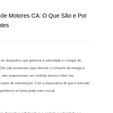
 de Motores CA: O Que São e Por
ntes
é um dispositivo que gerencia a velocidade e o torque de
Eles são essenciais para otimizar o consumo de energia e
r, eles proporcionam um controle preciso sobre seu
custos de manutenção. Com a expectativa de que o mercado
portância se torna ainda mais crucial.