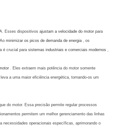
A. Esses dispositivos
ajustam a velocidade do motor
para
 Ao
minimizar os picos de demanda de energia
, os
 é crucial para
sistemas industriais e comerciais modernos
,
 motor
. Eles extraem mais potência do motor somente
leva a uma maior eficiência energética, tornando-os um
rque do motor. Essa precisão permite regular processos
 acionamentos permitem um melhor gerenciamento das linhas
a necessidades operacionais específicas, aprimorando o