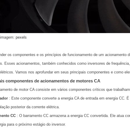
 imagem:
pexels
der os componentes e os princípios de funcionamento de um acionamento de
es. Esses acionamentos, também conhecidos como inversores de frequência, 
elétricos. Vamos nos aprofundar em seus principais componentes e como ele
ais componentes de acionamentos de motores CA
amento de motor CA consiste em vários componentes críticos que trabalham 
cador
: Este componente converte a energia CA de entrada em energia CC. É a
ação posterior da corrente elétrica.
mento CC
: O barramento CC armazena a energia CC convertida. Ele atua com
rgia para o próximo estágio do inversor.