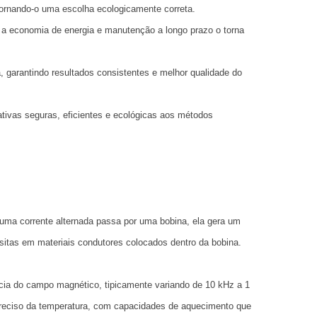
ornando-o uma escolha ecologicamente correta.
s a economia de energia e manutenção a longo prazo o torna
 garantindo resultados consistentes e melhor qualidade do
ivas seguras, eficientes e ecológicas aos métodos
uma corrente alternada passa por uma bobina, ela gera um
itas em materiais condutores colocados dentro da bobina.
ncia do campo magnético, tipicamente variando de 10 kHz a 1
preciso da temperatura, com capacidades de aquecimento que