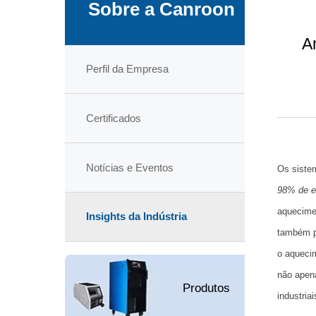
Sobre a Canroon
A
Perfil da Empresa
Certificados
Notícias e Eventos
Os siste
98% de ef
aquecime
Insights da Indústria
também p
o aquecim
não apen
Produtos
industriai