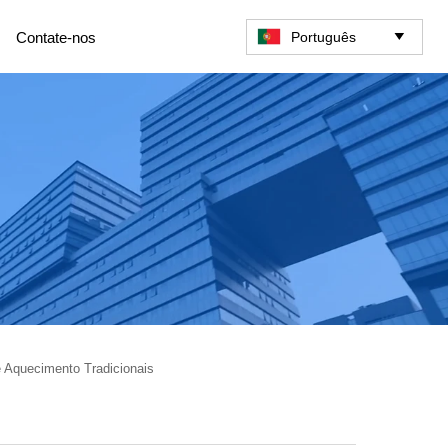
Português
Contate-nos

 Aquecimento Tradicionais