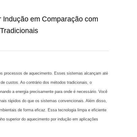
por Indução em Comparação com
Tradicionais
os processos de aquecimento. Esses sistemas alcançam até
de custos. Ao contrário dos métodos tradicionais, o
cionando a energia precisamente para onde é necessário. Você
is rápidos do que os sistemas convencionais. Além disso,
ientais de forma eficaz. Essa tecnologia limpa e eficiente
o superior do aquecimento por indução em aplicações