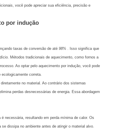
ionais, você pode apreciar sua eficiência, precisão e
to por indução
cançando taxas de conversão de até
98%
. Isso significa que
rdício. Métodos tradicionais de aquecimento, como fornos a
processo. Ao optar pelo aquecimento por indução, você pode
 ecologicamente correta.
 diretamente no material. Ao contrário dos sistemas
 elimina perdas desnecessárias de energia. Essa abordagem
 é necessária, resultando em perda mínima de calor. Os
se dissipa no ambiente antes de atingir o material alvo.