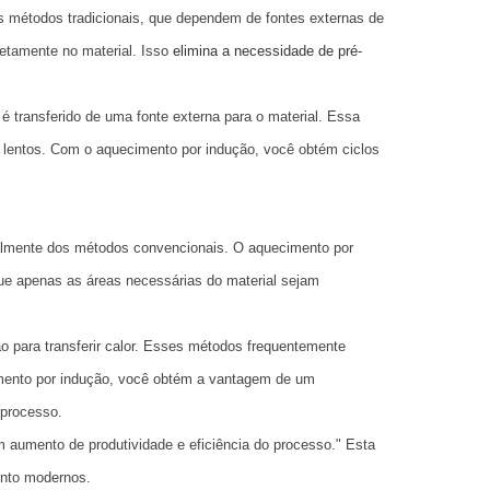
os métodos tradicionais, que dependem de fontes externas de
etamente no material. Isso
elimina a necessidade de pré-
é transferido de uma fonte externa para o material. Essa
 lentos. Com o aquecimento por indução, você obtém ciclos
almente dos métodos convencionais. O aquecimento por
que apenas as áreas necessárias do material sejam
 para transferir calor. Esses métodos frequentemente
imento por indução, você obtém a vantagem de um
 processo.
m aumento de produtividade e eficiência do processo." Esta
ento modernos.