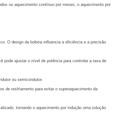
undos ou aquecimento contínuo por meses, o aquecimento por
co. O design da bobina influencia a eficiência e a precisão
ê pode ajustar o nível de potência para controlar a taxa de
ndutor ou semicondutor.
s de resfriamento para evitar o superaquecimento da
calizado, tornando o aquecimento por indução uma solução