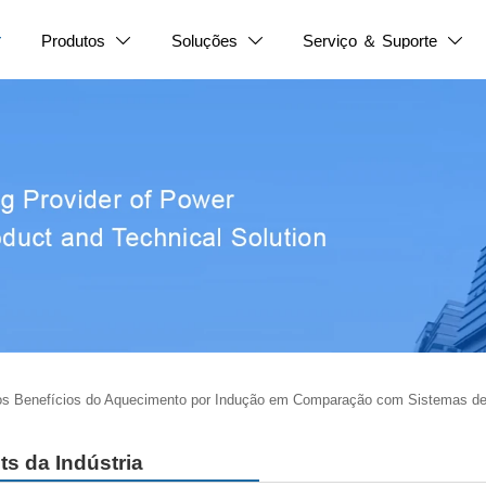
Produtos
Soluções
Serviço ＆ Suporte




os Benefícios do Aquecimento por Indução em Comparação com Sistemas de
ts da Indústria