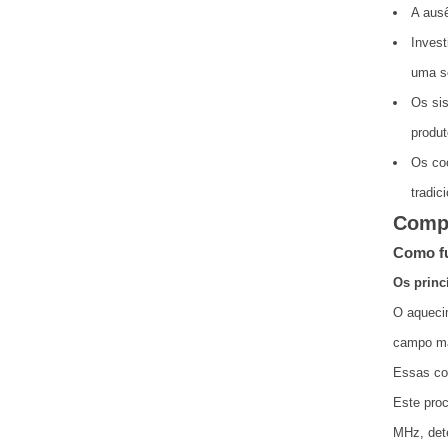
A ausê
Invest
uma s
Os sis
produt
Os coo
tradic
Compr
Como fu
Os princ
O aquecim
campo ma
Essas cor
Este proc
MHz, dete