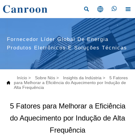




Fornecedor Líder Global De Energia
Produtos Eletrônicos E Soluções Técnicas
Início
>
Sobre Nós
>
Insights da Indústria
>
5 Fatores

para Melhorar a Eficiência do Aquecimento por Indução de
Alta Frequência
5 Fatores para Melhorar a Eficiência
do Aquecimento por Indução de Alta
Frequência