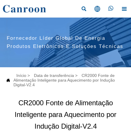




Fornecedor Líder Global De Energia
Produtos Eletrônicos E Soluções Técnicas
Início
>
Data de transferência
>
CR2000 Fonte de

Alimentação Inteligente para Aquecimento por Indução
Digital-V2.4
CR2000 Fonte de Alimentação
Inteligente para Aquecimento por
Indução Digital-V2.4