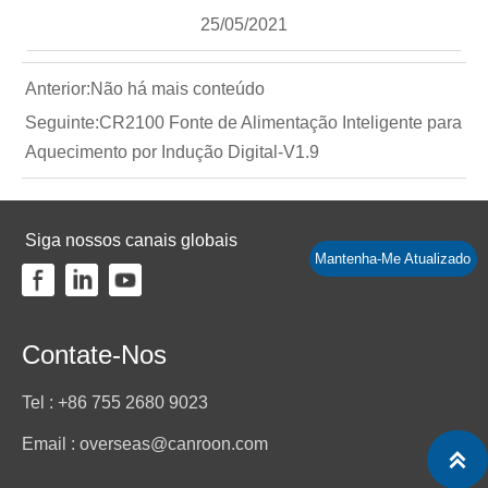
25/05/2021
Anterior:Não há mais conteúdo
Seguinte:
CR2100 Fonte de Alimentação Inteligente para
Aquecimento por Indução Digital-V1.9
Siga nossos canais globais
Mantenha-Me Atualizado
Contate-Nos
Tel : +86 755 2680 9023
Email : overseas@canroon.com
